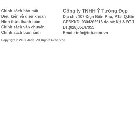
Công ty TNHH Ý Tưởng Đẹp
Chính sách bảo mật
Điều kiện và điều khoản
Địa chỉ: 107 Điện Biên Phủ, P15, Q.B
Hình thức thanh toán
GPĐKKD: 0304262913 do sở KH & ĐT T
Chính sách vận chuyển
ĐT:(028)35147955
Chính sách bảo hành
Email: info@iob.com.vn
Copyright © 2009 Jada. All Rights Reserved.