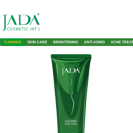
SLIMMING
SKIN CARE
BRIGHTENING
ANTI AGING
ACNE TREA